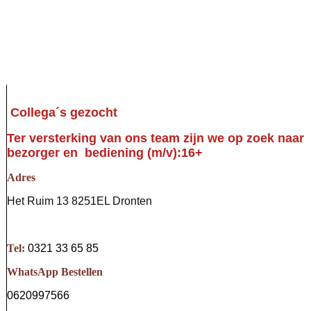
Collega´s gezocht
Ter versterking van ons team zijn we op zoek naar
bezorger en bediening (m/v):16+
Adres
Het Ruim 13 8251EL Dronten
Tel:
0321 33 65 85
WhatsApp Bestellen
0620997566